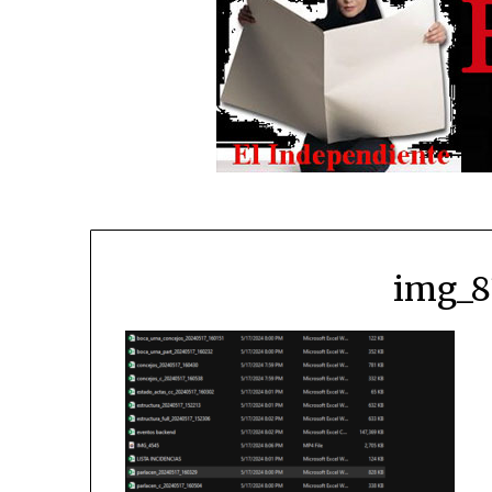
img_8