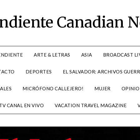
endiente Canadian 
ENDIENTE
ARTE & LETRAS
ASIA
BROADCAST LI
TACTO
DEPORTES
EL SALVADOR: ARCHIVOS GUERR
ALES
MICRÓFONO CALLEJERO!
MUJER
OPINIO
TV CANAL EN VIVO
VACATION TRAVEL MAGAZINE