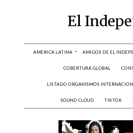
Skip
to
El Indep
content
AMERICA LATINA
AMIGOS DE EL INDEP
COBERTURA GLOBAL
CON
LISTADO ORGANISMOS INTERNACION
SOUND CLOUD
TIKTOK