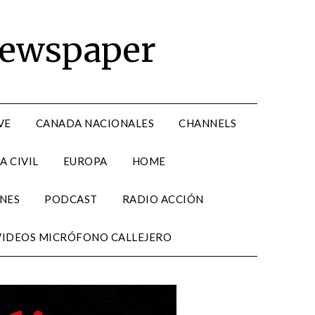
Newspaper
VE
CANADA NACIONALES
CHANNELS
A CIVIL
EUROPA
HOME
NES
PODCAST
RADIO ACCIÓN
VIDEOS MICRÓFONO CALLEJERO