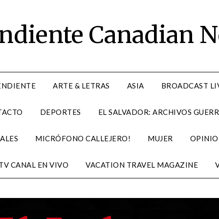
endiente Canadian 
ENDIENTE
ARTE & LETRAS
ASIA
BROADCAST LI
TACTO
DEPORTES
EL SALVADOR: ARCHIVOS GUERR
ALES
MICRÓFONO CALLEJERO!
MUJER
OPINIO
TV CANAL EN VIVO
VACATION TRAVEL MAGAZINE