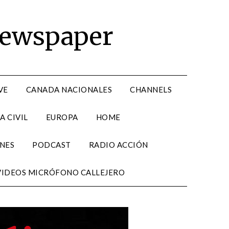
Newspaper
VE
CANADA NACIONALES
CHANNELS
A CIVIL
EUROPA
HOME
NES
PODCAST
RADIO ACCIÓN
VIDEOS MICRÓFONO CALLEJERO