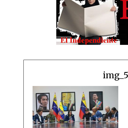
img_5