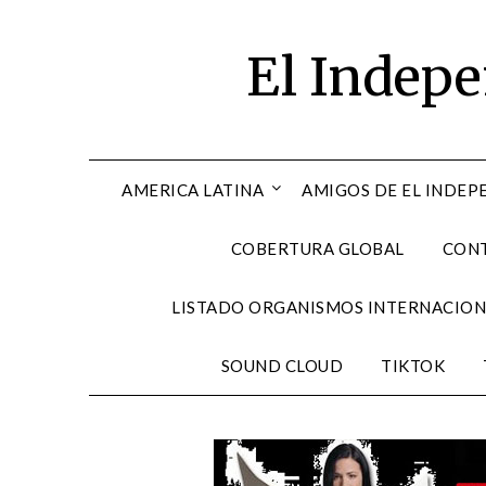
Skip
to
El Indep
content
AMERICA LATINA
AMIGOS DE EL INDEP
COBERTURA GLOBAL
CON
LISTADO ORGANISMOS INTERNACION
SOUND CLOUD
TIKTOK