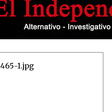
465-1.jpg