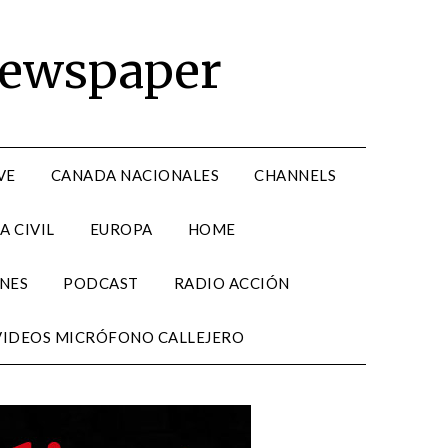
Newspaper
VE
CANADA NACIONALES
CHANNELS
A CIVIL
EUROPA
HOME
NES
PODCAST
RADIO ACCIÓN
VIDEOS MICRÓFONO CALLEJERO