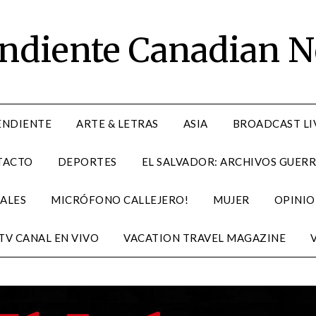
endiente Canadian 
ENDIENTE
ARTE & LETRAS
ASIA
BROADCAST LI
TACTO
DEPORTES
EL SALVADOR: ARCHIVOS GUERR
ALES
MICRÓFONO CALLEJERO!
MUJER
OPINIO
TV CANAL EN VIVO
VACATION TRAVEL MAGAZINE