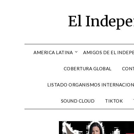
Skip
to
El Indep
content
AMERICA LATINA
AMIGOS DE EL INDEP
COBERTURA GLOBAL
CON
LISTADO ORGANISMOS INTERNACION
SOUND CLOUD
TIKTOK