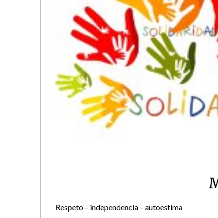
M
Respeto – independencia – autoestima