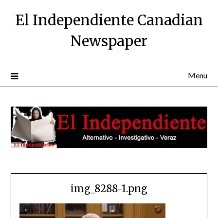
Skip
El Independiente Canadian
to
content
Newspaper
Menu
img_8288-1.png