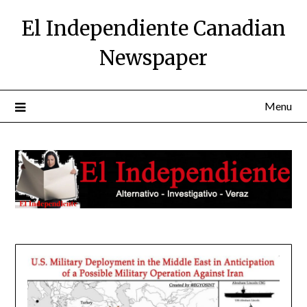
Skip
El Independiente Canadian
to
content
Newspaper
Menu