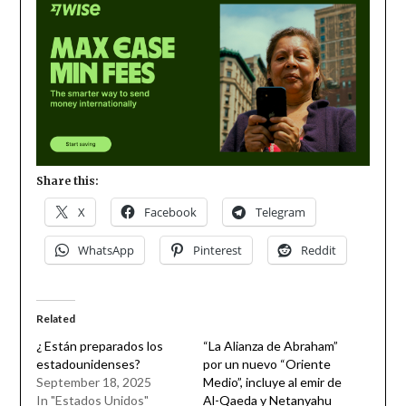
Share this:
X
Facebook
Telegram
WhatsApp
Pinterest
Reddit
Related
¿ Están preparados los
“La Alianza de Abraham”
estadounidenses?
por un nuevo “Oriente
September 18, 2025
Medio”, incluye al emir de
In "Estados Unidos"
Al-Qaeda y Netanyahu