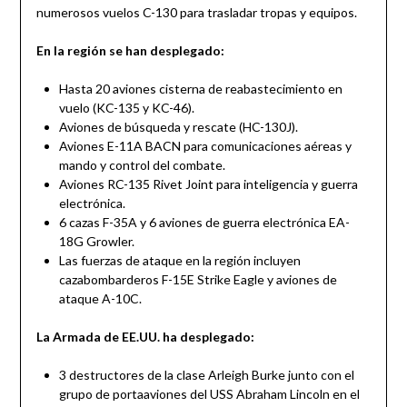
numerosos vuelos C-130 para trasladar tropas y equipos.
En la región se han desplegado:
Hasta 20 aviones cisterna de reabastecimiento en
vuelo (KC-135 y KC-46).
Aviones de búsqueda y rescate (HC-130J).
Aviones E-11A BACN para comunicaciones aéreas y
mando y control del combate.
Aviones RC-135 Rivet Joint para inteligencia y guerra
electrónica.
6 cazas F-35A y 6 aviones de guerra electrónica EA-
18G Growler.
Las fuerzas de ataque en la región incluyen
cazabombarderos F-15E Strike Eagle y aviones de
ataque A-10C.
La Armada de EE.UU. ha desplegado:
3 destructores de la clase Arleigh Burke junto con el
grupo de portaaviones del USS Abraham Lincoln en el