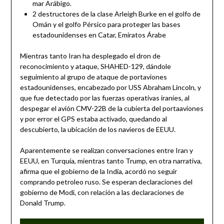
mar Arábigo.
2 destructores de la clase Arleigh Burke en el golfo de
Omán y el golfo Pérsico para proteger las bases
estadounidenses en Catar, Emiratos Árabe
Mientras tanto Iran ha desplegado el dron de
reconocimiento y ataque, SHAHED-129, dándole
seguimiento al grupo de ataque de portaviones
estadounidenses, encabezado por USS Abraham Lincoln, y
que fue detectado por las fuerzas operativas iraníes, al
despegar el avión CMV-22B de la cubierta del portaaviones
y por error el GPS estaba activado, quedando al
descubierto, la ubicación de los navieros de EEUU.
Aparentemente se realizan conversaciones entre Iran y
EEUU, en Turquía, mientras tanto Trump, en otra narrativa,
afirma que el gobierno de la India, acordó no seguir
comprando petroleo ruso. Se esperan declaraciones del
gobierno de Modi, con relación a las declaraciones de
Donald Trump.