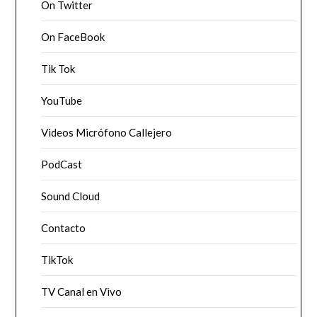
On Twitter
On FaceBook
Tik Tok
YouTube
Videos Micrófono Callejero
PodCast
Sound Cloud
Contacto
TikTok
TV Canal en Vivo