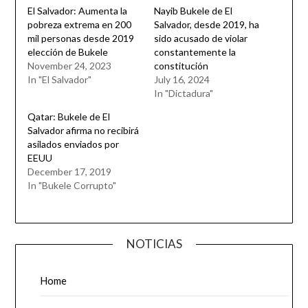
El Salvador: Aumenta la
Nayib Bukele de El
pobreza extrema en 200
Salvador, desde 2019, ha
mil personas desde 2019
sido acusado de violar
elección de Bukele
constantemente la
November 24, 2023
constitución
In "El Salvador"
July 16, 2024
In "Dictadura"
Qatar: Bukele de El
Salvador afirma no recibirá
asilados enviados por
EEUU
December 17, 2019
In "Bukele Corrupto"
NOTICIAS
Home