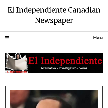
Skip
El Independiente Canadian
to
content
Newspaper
Menu