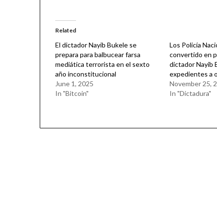
Related
El dictador Nayib Bukele se
Los Policía Naci
prepara para balbucear farsa
convertido en pa
mediática terrorista en el sexto
dictador Nayib 
año inconstitucional
expedientes a 
June 1, 2025
November 25, 
In "Bitcoin"
In "Dictadura"