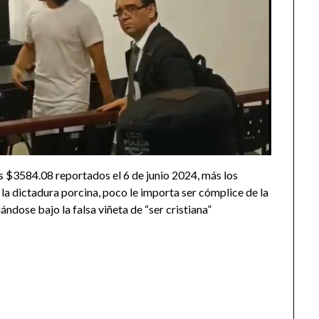
os $3584.08 reportados el 6 de junio 2024, más los
la dictadura porcina, poco le importa ser cómplice de la
ndose bajo la falsa viñeta de “ser cristiana”