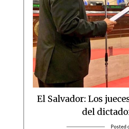
El Salvador: Los juec
del dictad
Posted 