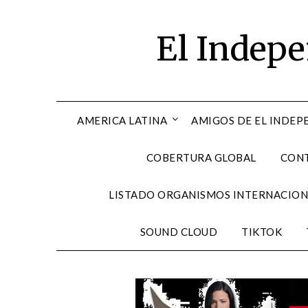
Skip
to
El Indep
content
AMERICA LATINA
AMIGOS DE EL INDEP
COBERTURA GLOBAL
CON
LISTADO ORGANISMOS INTERNACION
SOUND CLOUD
TIKTOK