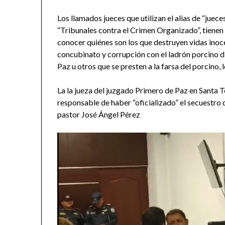
Los llamados jueces que utilizan el alias de “juece
“Tribunales contra el Crimen Organizado”, tienen
conocer quiénes son los que destruyen vidas inoce
concubinato y corrupción con el ladrón porcino d
Paz u otros que se presten a la farsa del porcino,
La la jueza del juzgado Primero de Paz en Sa
responsable de haber “oficializado” el secuestro
pastor José Ángel Pérez