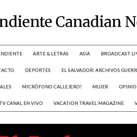
endiente Canadian 
ENDIENTE
ARTE & LETRAS
ASIA
BROADCAST LI
TACTO
DEPORTES
EL SALVADOR: ARCHIVOS GUERR
ALES
MICRÓFONO CALLEJERO!
MUJER
OPINIO
TV CANAL EN VIVO
VACATION TRAVEL MAGAZINE