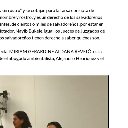
admin
s sin rostro” y se cobijan para la farsa corrupta de
 nombre y rostro, y es un derecho de los salvadoreños
ntes, de cientos o miles de salvadoreños, por estar en
ictador, Nayib Bukele, igual los Jueces de Juzgados de
 los salvadoreños tienen derecho a saber quiénes son.
nta Tecla, MIRIAM GERARDINE ALDANA REVELÓ, es la
 de el abogado ambientalista, Alejandro Henríquez y el