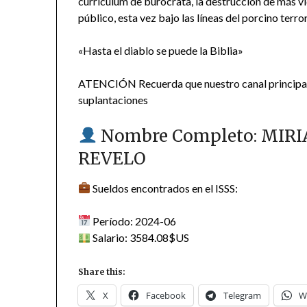
currículum de burócrata, la destrucción de más vi
público, esta vez bajo las líneas del porcino terr
«Hasta el diablo se puede la Biblia»
ATENCIÓN Recuerda que nuestro canal principa
suplantaciones
Nombre Completo: MIR
REVELO
Sueldos encontrados en el ISSS:
Período: 2024-06
Salario: 3584.08$US
Share this:
X
Facebook
Telegram
W