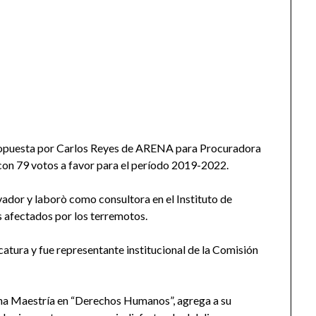
sta por Carlos Reyes de ARENA para Procuradora
 con 79 votos a favor para el período 2019-2022.
vador y laborò como consultora en el Instituto de
 afectados por los terremotos.
atura y fue representante institucional de la Comisión
aestría en “Derechos Humanos”, agrega a su