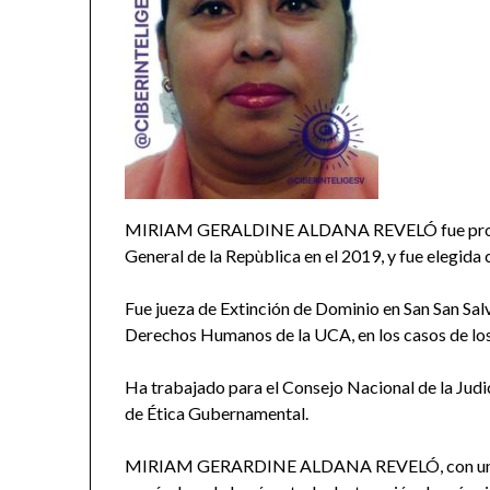
MIRIAM GERALDINE ALDANA REVELÓ fue propue
General de la Repùblica en el 2019, y fue elegida
Fue jueza de Extinción de Dominio en San San Sal
Derechos Humanos de la UCA, en los casos de los
Ha trabajado para el Consejo Nacional de la Judic
de Ética Gubernamental.
MIRIAM GERARDINE ALDANA REVELÓ, con una M