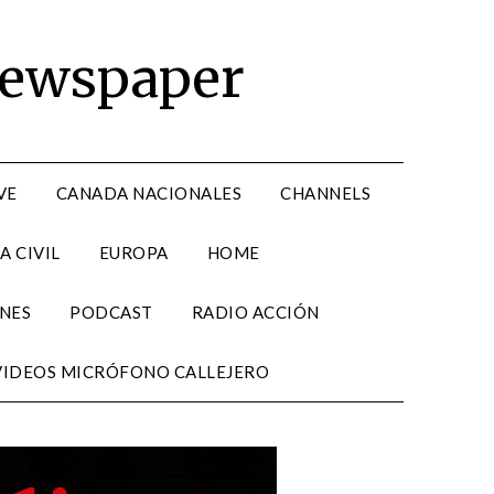
Newspaper
VE
CANADA NACIONALES
CHANNELS
A CIVIL
EUROPA
HOME
NES
PODCAST
RADIO ACCIÓN
VIDEOS MICRÓFONO CALLEJERO