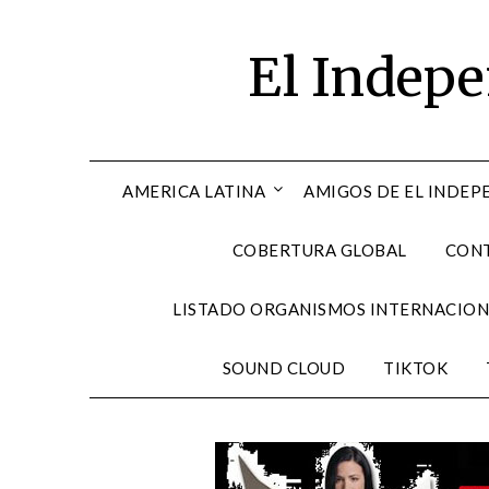
Skip
to
El Indep
content
AMERICA LATINA
AMIGOS DE EL INDEP
COBERTURA GLOBAL
CON
LISTADO ORGANISMOS INTERNACION
SOUND CLOUD
TIKTOK