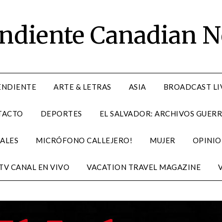
endiente Canadian 
ENDIENTE
ARTE & LETRAS
ASIA
BROADCAST LI
TACTO
DEPORTES
EL SALVADOR: ARCHIVOS GUERR
ALES
MICRÓFONO CALLEJERO!
MUJER
OPINIO
TV CANAL EN VIVO
VACATION TRAVEL MAGAZINE