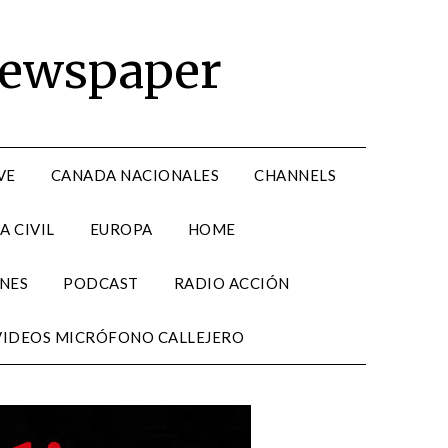
Newspaper
VE
CANADA NACIONALES
CHANNELS
A CIVIL
EUROPA
HOME
NES
PODCAST
RADIO ACCIÓN
VIDEOS MICRÓFONO CALLEJERO