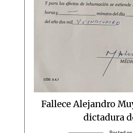
Fallece Alejandro Mu
dictadura 
Posted on