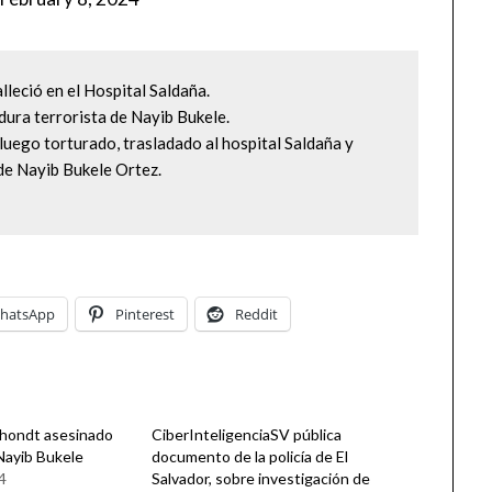
admin
eció en el Hospital Saldaña.

dura terrorista de Nayib Bukele.

ego torturado, trasladado al hospital Saldaña y 
de Nayib Bukele Ortez.

hatsApp
Pinterest
Reddit
hondt asesinado
CiberInteligenciaSV pública
 Nayib Bukele
documento de la policía de El
4
Salvador, sobre investigación de