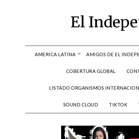
Skip
to
El Indep
content
AMERICA LATINA
AMIGOS DE EL INDEP
COBERTURA GLOBAL
CON
LISTADO ORGANISMOS INTERNACION
SOUND CLOUD
TIKTOK