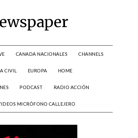
Newspaper
VE
CANADA NACIONALES
CHANNELS
A CIVIL
EUROPA
HOME
NES
PODCAST
RADIO ACCIÓN
VIDEOS MICRÓFONO CALLEJERO