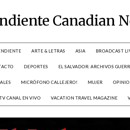
endiente Canadian 
ENDIENTE
ARTE & LETRAS
ASIA
BROADCAST LI
TACTO
DEPORTES
EL SALVADOR: ARCHIVOS GUERR
ALES
MICRÓFONO CALLEJERO!
MUJER
OPINIO
TV CANAL EN VIVO
VACATION TRAVEL MAGAZINE