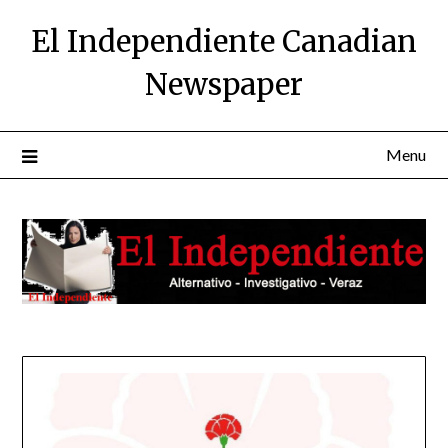
Skip
El Independiente Canadian
to
content
Newspaper
Menu