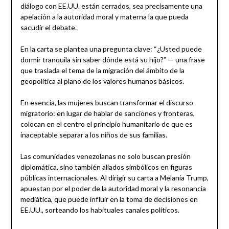
diálogo con EE.UU. están cerrados, sea precisamente una
apelación a la autoridad moral y materna la que pueda
sacudir el debate.
En la carta se plantea una pregunta clave: “¿Usted puede
dormir tranquila sin saber dónde está su hijo?” — una frase
que traslada el tema de la migración del ámbito de la
geopolítica al plano de los valores humanos básicos.
En esencia, las mujeres buscan transformar el discurso
migratorio: en lugar de hablar de sanciones y fronteras,
colocan en el centro el principio humanitario de que es
inaceptable separar a los niños de sus familias.
Las comunidades venezolanas no solo buscan presión
diplomática, sino también aliados simbólicos en figuras
públicas internacionales. Al dirigir su carta a Melania Trump,
apuestan por el poder de la autoridad moral y la resonancia
mediática, que puede influir en la toma de decisiones en
EE.UU., sorteando los habituales canales políticos.