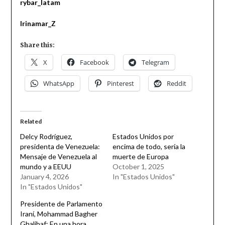
rybar_latam
Irinamar_Z
Share this:
X
Facebook
Telegram
WhatsApp
Pinterest
Reddit
Related
Delcy Rodríguez,
Estados Unidos por
presidenta de Venezuela:
encima de todo, sería la
Mensaje de Venezuela al
muerte de Europa
mundo y a EEUU
October 1, 2025
January 4, 2026
In "Estados Unidos"
In "Estados Unidos"
Presidente de Parlamento
Iraní, Mohammad Bagher
Ghalibaf: En una hora