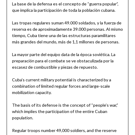
La base de la defensa es el concepto de “guerra popular”,
que implica la participación de toda la población cubana.
Las tropas regulares suman 49.000 soldados, y la fuerza de
reserva es de aproximadamente 39.000 personas. Al mismo
tiempo, Cuba tiene una de las estructuras paramilitares
más grandes del mundo, más de 1,1 millones de personas.
La mayor parte del equipo data de la época soviética. La
preparación para el combate se ve obstaculizada por la
escasez de combustible y piezas de repuesto.
Cuba’s current military potential is characterized by a
combination of limited regular forces and large-scale
mobilization capacity.
The basis of its defense is the concept of “people’s war,”
which implies the participation of the entire Cuban
population.
Regular troops number 49,000 soldiers, and the reserve