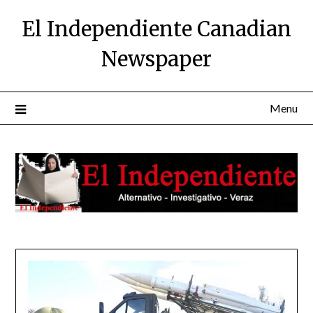
Skip
El Independiente Canadian
to
content
Newspaper
Menu