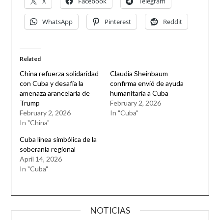
X
Facebook
Telegram
WhatsApp
Pinterest
Reddit
Related
China refuerza solidaridad
Claudia Sheinbaum
con Cuba y desafía la
confirma envió de ayuda
amenaza arancelaria de
humanitaria a Cuba
Trump
February 2, 2026
February 2, 2026
In "Cuba"
In "China"
Cuba línea simbólica de la
soberanía regional
April 14, 2026
In "Cuba"
NOTICIAS